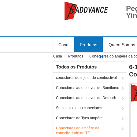
Pe
Yi
Casa
Produtos
Quem Somos
Casa
Produtos
Conectores do ampère da co
6-
Todos os Produtos
Co
conectores do injetor de combustível
Conectores automotivos de Sumitomo
Conectores automotivos de Deutsch
Sumitomo selou conectores
Conectores de Tyco ampère
Conectores do ampère da
conectividade de TE