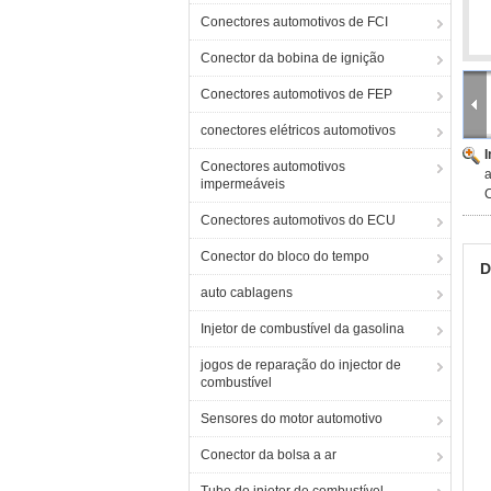
Conectores automotivos de FCI
Conector da bobina de ignição
Conectores automotivos de FEP
conectores elétricos automotivos
Conectores automotivos
a
impermeáveis
Conectores automotivos do ECU
Conector do bloco do tempo
D
auto cablagens
Injetor de combustível da gasolina
jogos de reparação do injector de
combustível
Sensores do motor automotivo
Conector da bolsa a ar