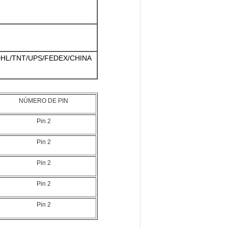
HL/TNT/UPS/FEDEX/CHINA
NÚMERO DE PIN
Pin 2
Pin 2
Pin 2
Pin 2
Pin 2